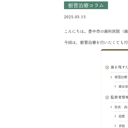
根管治療コラム
2025.03.15
こんにちは。豊中市の歯科医院（歯
今回は、根管治療を行いたくても行
歯を残す
根管治療
歯自
監修者情
院長 髙
経歴
資格