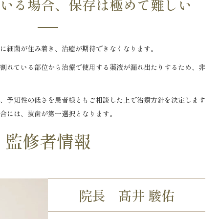
いる場合、保存は極めて難しい
に細菌が住み着き、治癒が期待できなくなります。
割れている部位から治療で使用する薬液が漏れ出たりするため、非
、予知性の低さを患者様ともご相談した上で治療方針を決定します
合には、抜歯が第一選択となります。
監修者情報
院長 髙井 駿佑