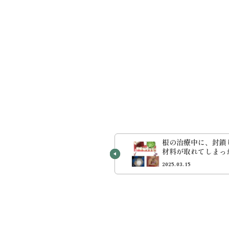
根の治療中に、封鎖
材料が取れてしまっ
療中の仮の封鎖材料
2025.03.15
医が解説