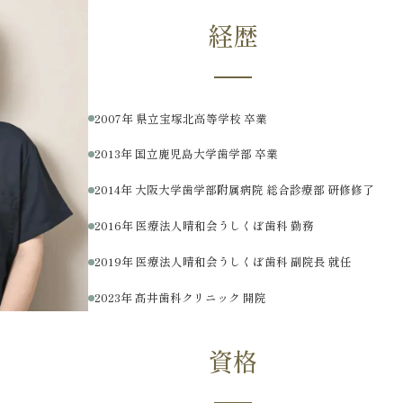
経歴
2007年 県立宝塚北高等学校 卒業
2013年 国立鹿児島大学歯学部 卒業
2014年 大阪大学歯学部附属病院 総合診療部 研修修了
2016年 医療法人晴和会うしくぼ歯科 勤務
2019年 医療法人晴和会うしくぼ歯科 副院長 就任
2023年 髙井歯科クリニック 開院
資格