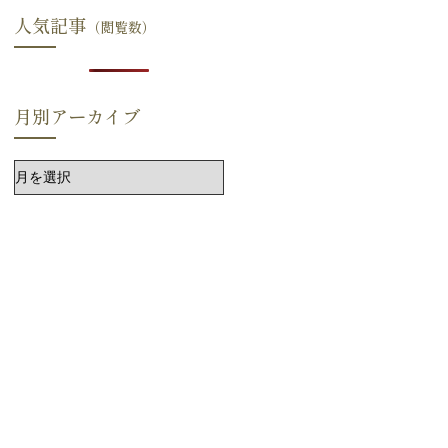
人気記事
月別アーカイブ
ア
ー
カ
イ
ブ