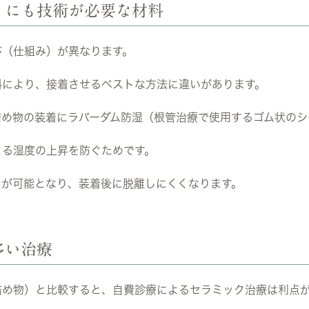
）にも技術が必要な材料
序（仕組み）が異なります。
料により、接着させるベストな方法に違いがあります。
詰め物の装着にラバーダム防湿（根管治療で使用するゴム状のシ
よる湿度の上昇を防ぐためです。
とが可能となり、装着後に脱離しにくくなります。
多い治療
詰め物）と比較すると、自費診療によるセラミック治療は利点