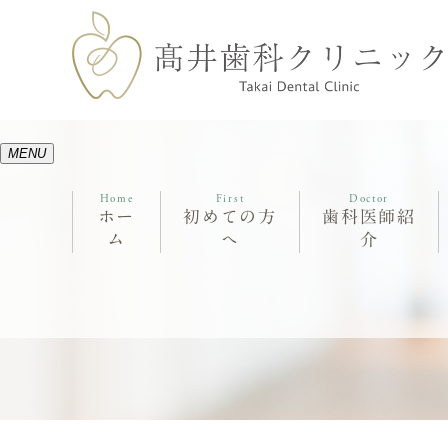
MENU
Home
First
Doctor
ホー
初めての方
歯科医師紹
ム
へ
介