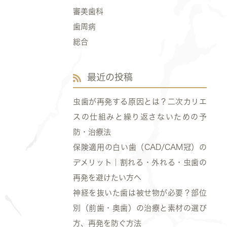
審美歯科
歯周病
総合
最近の投稿
虫歯が再発する原因とは？二次カリエ
スの仕組みと繰り返さないための予
防・治療法
保険適用の白い歯（CAD/CAM冠）の
デメリット｜割れる・外れる・虫歯の
再発を避けたい方へ
神経を抜いた歯は被せ物が必要？部位
別（前歯・奥歯）の治療と素材の選び
方、再発を防ぐ方法