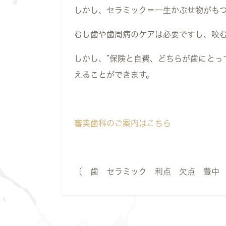
しかし、セラミック＝一生かぶせ物がも
むし歯や歯周病のケアは必要ですし、咬
しかし、”保険と自費、どちらが歯にとっ
えることができます。
審美歯科のご案内はこちら
〔 歯 セラミック 利点 欠点 豊中