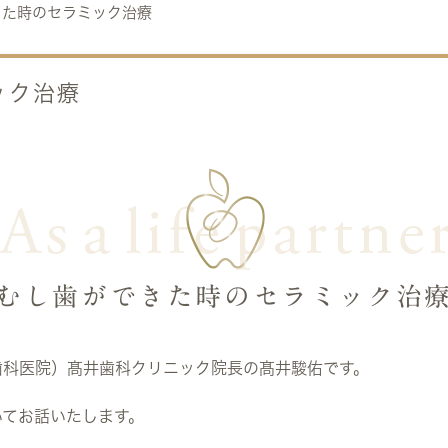
きた時のセラミック治療
ック治療
むし歯ができた時のセラミック治
歯科医院）髙井歯科クリニック院長の髙井駿佑です。
いてお話いたします。