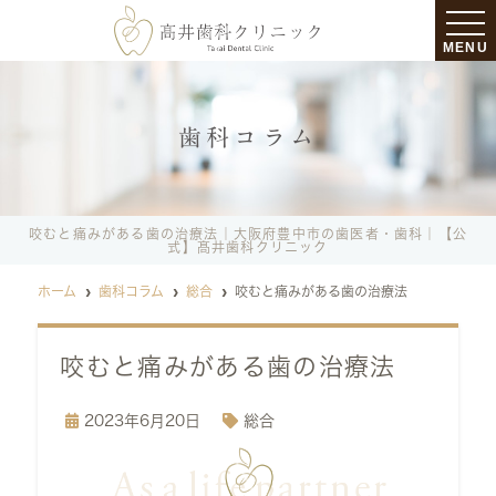
MENU
歯科コラム
咬むと痛みがある歯の治療法｜大阪府豊中市の歯医者・歯科｜【公
式】髙井歯科クリニック
ホーム
歯科コラム
総合
咬むと痛みがある歯の治療法
咬むと痛みがある歯の治療法
2023年6月20日
総合