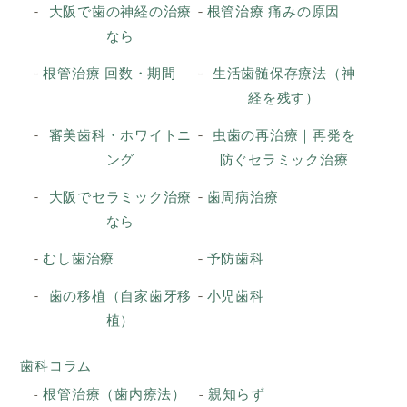
大阪で歯の神経の治療
根管治療 痛みの原因
なら
根管治療 回数・期間
生活歯髄保存療法（神
経を残す）
審美歯科・ホワイトニ
虫歯の再治療｜再発を
ング
防ぐセラミック治療
大阪でセラミック治療
歯周病治療
なら
むし歯治療
予防歯科
歯の移植（自家歯牙移
小児歯科
植）
歯科コラム
根管治療（歯内療法）
親知らず