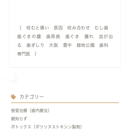
〔 咬むと痛い 原因 咬み合わせ むし歯
歯ぐきの膿 歯周病 歯ぐき 腫れ 血が出
る 歯ぎしり 大阪 豊中 緑地公園 歯科
専門医 〕
カテゴリー
根管治療（歯内療法）
親知らず
ボトックス（ボツリヌストキシン製剤）