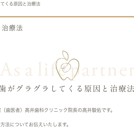
してくる原因と治療法
と治療法
歯がグラグラしてくる原因と治療
院（歯医者）髙井歯科クリニック院長の髙井駿佑です。
療方法についてお伝えいたします。