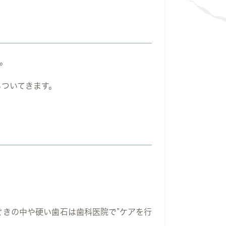
。
らついてきます。
ぐきの中や硬い歯石は歯科医院で”ケアを行