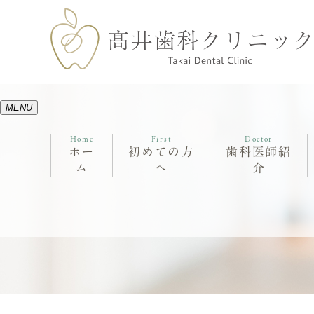
MENU
Home
First
Doctor
ホー
初めての方
歯科医師紹
ム
へ
介