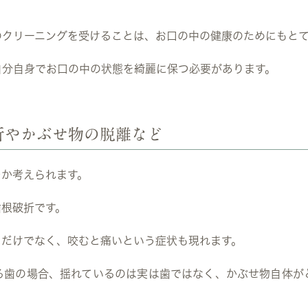
のクリーニングを受けることは、お口の中の健康のためにもと
自分自身でお口の中の状態を綺麗に保つ必要があります。
折やかぶせ物の脱離など
つか考えられます。
歯根破折です。
るだけでなく、咬むと痛いという症状も現れます。
る歯の場合、揺れているのは実は歯ではなく、かぶせ物自体が