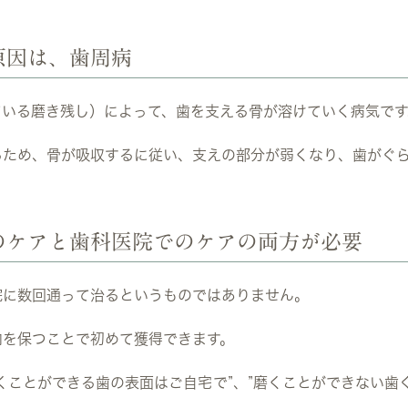
原因は、歯周病
ている磨き残し）によって、歯を支える骨が溶けていく病気です
るため、骨が吸収するに従い、支えの部分が弱くなり、歯がぐ
のケアと歯科医院でのケアの両方が必要
院に数回通って治るというものではありません。
内を保つことで初めて獲得できます。
くことができる歯の表面はご自宅で”、”磨くことができない歯