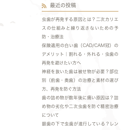
最近の投稿
虫歯が再発する原因とは？二次カリエ
スの仕組みと繰り返さないための予
防・治療法
保険適用の白い歯（CAD/CAM冠）の
デメリット｜割れる・外れる・虫歯の
再発を避けたい方へ
神経を抜いた歯は被せ物が必要？部位
別（前歯・奥歯）の治療と素材の選び
方、再発を防ぐ方法
歯の詰め物が数年後に痛い原因は？詰
め物の劣化や二次虫歯を防ぐ精密治療
について
銀歯の下で虫歯が進行している？レン