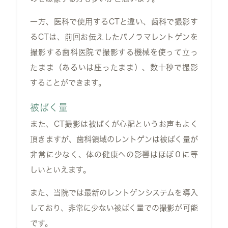
一方、医科で使用する
CT
と違い、歯科で撮影す
る
CT
は、前回お伝えしたパノラマレントゲンを
撮影する歯科医院で撮影する機械を使って立っ
たまま（あるいは座ったまま）、数十秒で撮影
することができます。
被ばく量
また、
CT撮影
は被ばくが心配というお声もよく
頂きますが、歯科領域のレントゲンは被ばく量が
非常に少なく、体の健康への影響はほぼ０に等
しいといえます。
また、当院では最新のレントゲンシステムを導入
しており、非常に少ない被ばく量での撮影が可能
です。