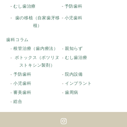
むし歯治療
予防歯科
歯の移植（自家歯牙移
小児歯科
植）
歯科コラム
根管治療（歯内療法）
親知らず
ボトックス（ボツリヌ
むし歯治療
ストキシン製剤）
予防歯科
院内設備
小児歯科
インプラント
審美歯科
歯周病
総合