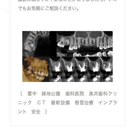
でもお気軽にご相談ください。
〔 豊中 緑地公園 歯科医院 髙井歯科クリ
ニック ＣＴ 最新設備 根管治療 インプラ
ント 安全 〕