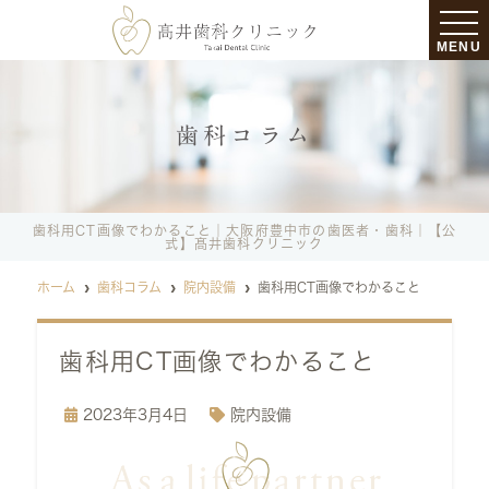
MENU
歯科コラム
歯科用CT画像でわかること｜大阪府豊中市の歯医者・歯科｜【公
式】髙井歯科クリニック
ホーム
歯科コラム
院内設備
歯科用CT画像でわかること
歯科用CT画像でわかること
2023年3月4日
院内設備