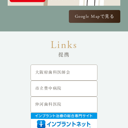
Google Mapで見る
提携
大阪府歯科医師会
市立豊中病院
仲河歯科医院