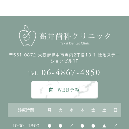
〒561-0872 大阪府豊中市寺内2丁目13-1 緑地ステー
ションビル1F
06-4867-4850
Tel.
WEB予約
診療時間
月
火
水
木
金
土
日
10:00 - 18:00
●
●
／
●
●
▲
／